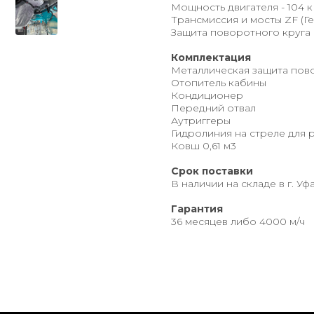
Мощность двигателя - 104 кВ
Трансмиссия и мосты ZF (Г
Защита поворотного круга
Комплектация
Металлическая защита пов
Отопитель кабины
Кондиционер
Передний отвал
Аутриггеры
Гидролиния на стреле для
Ковш 0,61 м3
Срок поставки
В наличии на складе в г. Уф
Гарантия
36 месяцев либо 4000 м/ч