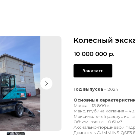
Колесный экс
10 000 000
р.
Заказать
Год выпуска
– 2024
Основные характеристи
Масса – 13 800 кг
Макс. глубина копания – 48
Максимальный радиус копа
Объем ковша – 0.61 м3
Аксиально-поршневой гид
Двигатель СUMMINS QSF3.